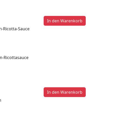
en-Ricotta-Sauce
en-Ricottasauce
n