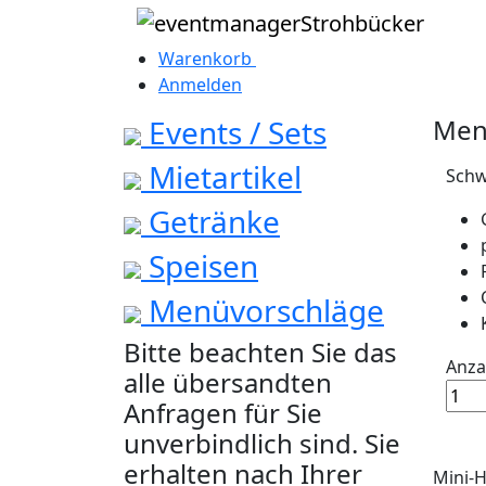
Warenkorb
0
Anmelden
Events / Sets
Men
Mietartikel
Schw
Getränke
Speisen
Menüvorschläge
Bitte beachten Sie das
Anza
alle übersandten
Anfragen für Sie
unverbindlich sind. Sie
erhalten nach Ihrer
Mini-H