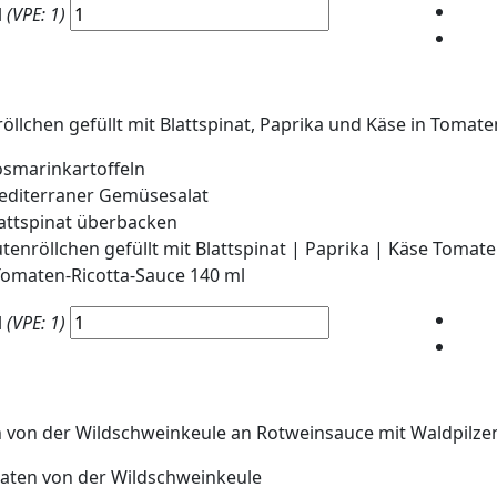
l
(VPE: 1)
öllchen gefüllt mit Blattspinat, Paprika und Käse in Tomat
smarinkartoffeln
editerraner Gemüsesalat
attspinat überbacken
tenröllchen gefüllt mit Blattspinat | Paprika | Käse Tomat
omaten-Ricotta-Sauce 140 ml
l
(VPE: 1)
 von der Wildschweinkeule an Rotweinsauce mit Waldpilze
aten von der Wildschweinkeule