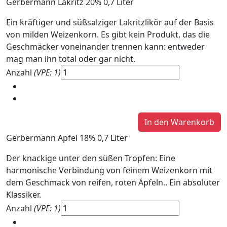
Gerbermann Lakritz 20% 0,7 Liter
Ein kräftiger und süßsalziger Lakritzlikör auf der Basis
von milden Weizenkorn. Es gibt kein Produkt, das die
Geschmäcker voneinander trennen kann: entweder
mag man ihn total oder gar nicht.
Anzahl
(VPE: 1)
Gerbermann Apfel 18% 0,7 Liter
Der knackige unter den süßen Tropfen: Eine
harmonische Verbindung von feinem Weizenkorn mit
dem Geschmack von reifen, roten Äpfeln.. Ein absoluter
Klassiker.
Anzahl
(VPE: 1)