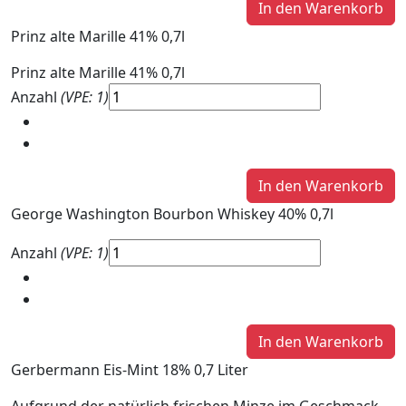
Prinz alte Marille 41% 0,7l
Prinz alte Marille 41% 0,7l
Anzahl
(VPE: 1)
George Washington Bourbon Whiskey 40% 0,7l
Anzahl
(VPE: 1)
Gerbermann Eis-Mint 18% 0,7 Liter
Aufgrund der natürlich frischen Minze im Geschmack