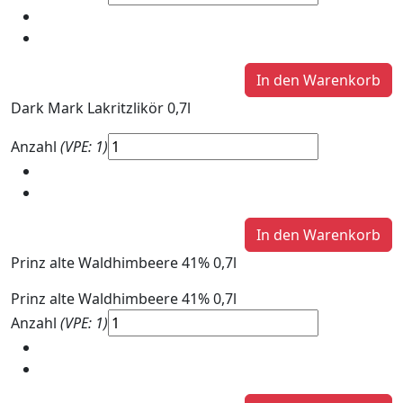
Dark Mark Lakritzlikör 0,7l
Anzahl
(VPE: 1)
Prinz alte Waldhimbeere 41% 0,7l
Prinz alte Waldhimbeere 41% 0,7l
Anzahl
(VPE: 1)