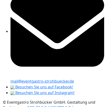
mail@eventgastro-strohbuecker.de
Besuchen Sie uns auf Facebook!
Besuchen Sie uns auf Instagram!
© Eventgastro Strohbücker GmbH. Gestaltung und