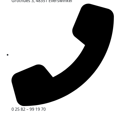
Grothues 3, 48351 Everswinkel
0 25 82 – 99 19 70