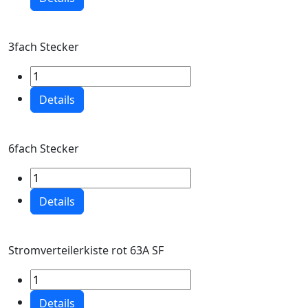
3fach Stecker
Details
6fach Stecker
Details
Stromverteilerkiste rot 63A SF
Details